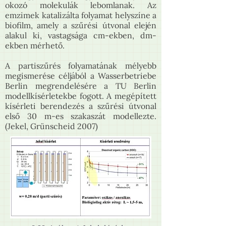
okozó molekulák lebomlanak. Az
emzimek katalizálta folyamat helyszíne a
biofilm, amely a szűrési útvonal elején
alakul ki, vastagsága cm-ekben, dm-
ekben mérhető.
A partiszűrés folyamatának mélyebb
megismerése céljából a Wasserbetriebe
Berlin megrendelésére a TU Berlin
modellkísérletekbe fogott. A megépített
kísérleti berendezés a szűrési útvonal
első 30 m-es szakaszát modellezte.
(Jekel, Grünscheid 2007)