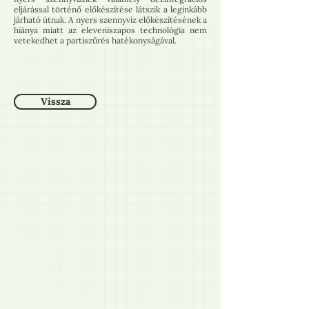
eljárással történő előkészítése látszik a leginkább
járható útnak. A nyers szennyvíz előkészítésének a
hiánya miatt az eleveniszapos technológia nem
vetekedhet a partiszűrés hatékonyságával.
Vissza