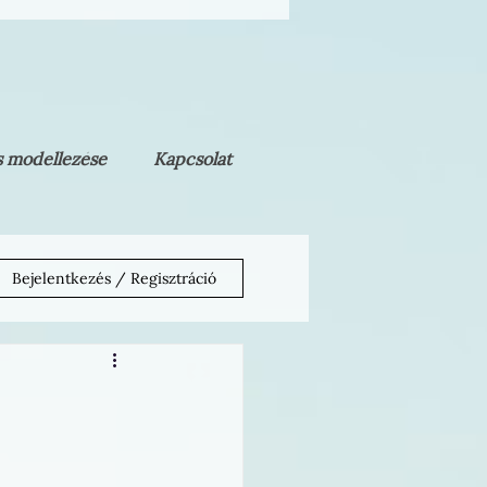
és modellezése
Kapcsolat
Bejelentkezés / Regisztráció