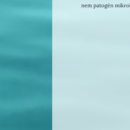
nem patogén mikrobá